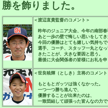
勝を飾りました。
＜渡辺直貴監督のコメント＞
昨年のジュニア大会、今年の南部春
あと一歩の壁で悔しい思いをしてき
今回の優勝はとても嬉しい気持ちで
選手、コーチ、スタッフ一丸となっ
きたことが、大きな要因と思う。
最後に大会関係者の皆様にお礼を申
＜世良暁輝（としき）主将のコメント
もともとガッツは強くなかった。
一つ一つ勝ち進んで、
優勝することが出来たのは、
一致団結して頑張った皆んなの力で