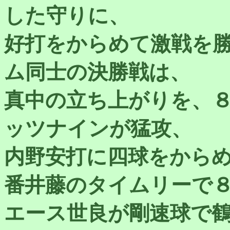
した守りに、
好打をからめて激戦を
ム同士の決勝戦は、
真中の立ち上がりを、
ッツナインが猛攻、
内野安打に四球をから
番井藤のタイムリーで
エース世良が剛速球で