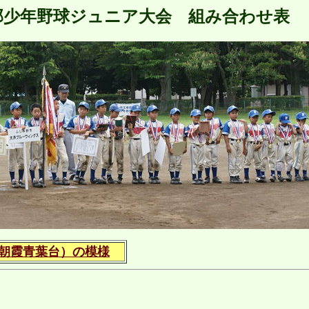
南部少年野球ジュニア大会 組み合わせ表
式（朝霞青葉台）の模様