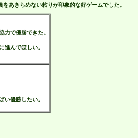
負をあきらめない粘りが印象的な好ゲームでした。
協力で優勝できた。
に進んでほしい。
ぱい優勝したい。