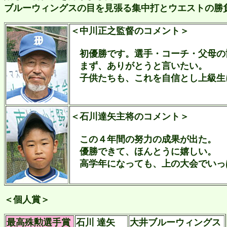
ブルーウィングスの目を見張る集中打とウエストの勝
＜中川正之監督のコメント＞
初優勝です。選手・コーチ・父母の
まず、ありがとうと言いたい。
子供たちも、これを自信とし上級生
＜石川達矢主将のコメント＞
この４年間の努力の成果が出た。
優勝できて、ほんとうに嬉しい。
高学年になっても、上の大会でいっ
＜個人賞＞
最高殊勲選手賞
石川 達矢
大井ブルーウィングス